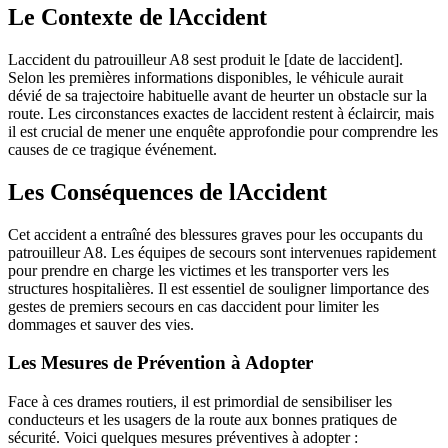
Le Contexte de lAccident
Laccident du patrouilleur A8 sest produit le [date de laccident].
Selon les premières informations disponibles, le véhicule aurait
dévié de sa trajectoire habituelle avant de heurter un obstacle sur la
route. Les circonstances exactes de laccident restent à éclaircir, mais
il est crucial de mener une enquête approfondie pour comprendre les
causes de ce tragique événement.
Les Conséquences de lAccident
Cet accident a entraîné des blessures graves pour les occupants du
patrouilleur A8. Les équipes de secours sont intervenues rapidement
pour prendre en charge les victimes et les transporter vers les
structures hospitalières. Il est essentiel de souligner limportance des
gestes de premiers secours en cas daccident pour limiter les
dommages et sauver des vies.
Les Mesures de Prévention à Adopter
Face à ces drames routiers, il est primordial de sensibiliser les
conducteurs et les usagers de la route aux bonnes pratiques de
sécurité. Voici quelques mesures préventives à adopter :