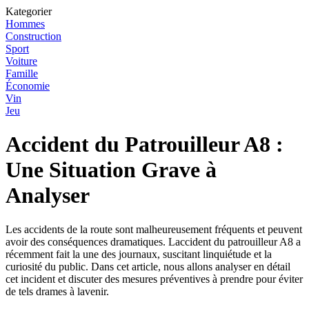
Kategorier
Hommes
Construction
Sport
Voiture
Famille
Économie
Vin
Jeu
Accident du Patrouilleur A8 :
Une Situation Grave à
Analyser
Les accidents de la route sont malheureusement fréquents et peuvent
avoir des conséquences dramatiques. Laccident du patrouilleur A8 a
récemment fait la une des journaux, suscitant linquiétude et la
curiosité du public. Dans cet article, nous allons analyser en détail
cet incident et discuter des mesures préventives à prendre pour éviter
de tels drames à lavenir.