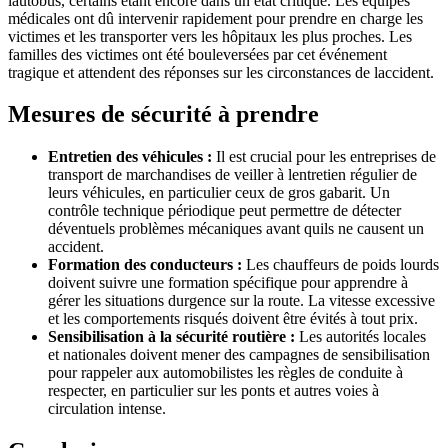
lautobus, certains étant encore dans un état critique. Les équipes
médicales ont dû intervenir rapidement pour prendre en charge les
victimes et les transporter vers les hôpitaux les plus proches. Les
familles des victimes ont été bouleversées par cet événement
tragique et attendent des réponses sur les circonstances de laccident.
Mesures de sécurité à prendre
Entretien des véhicules :
Il est crucial pour les entreprises de
transport de marchandises de veiller à lentretien régulier de
leurs véhicules, en particulier ceux de gros gabarit. Un
contrôle technique périodique peut permettre de détecter
déventuels problèmes mécaniques avant quils ne causent un
accident.
Formation des conducteurs :
Les chauffeurs de poids lourds
doivent suivre une formation spécifique pour apprendre à
gérer les situations durgence sur la route. La vitesse excessive
et les comportements risqués doivent être évités à tout prix.
Sensibilisation à la sécurité routière :
Les autorités locales
et nationales doivent mener des campagnes de sensibilisation
pour rappeler aux automobilistes les règles de conduite à
respecter, en particulier sur les ponts et autres voies à
circulation intense.