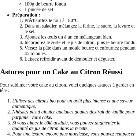
100g de beurre fondu
1 pincée de sel
Préparation :
Préchauffez le four à 180°C.
Dans un saladier, mélangez la farine, le sucre, la levure et
le sel.
Ajoutez les œufs un à un en mélangeant bien.
Incorporez le zeste et le jus de citron, puis le beurre fondu.
Versez la pâte dans un moule beurré et enfournez pendant
45 minutes.
Laissez refroidir avant de démouler et déguster.
Astuces pour un Cake au Citron Réussi
Pour sublimer votre cake au citron, voici quelques astuces à garder en
tête :
Utilisez des citrons bio pour un goût plus intense et une saveur
authentique.
Nhésitez pas à ajouter quelques gouttes dextrait de vanille pour
parfumer votre cake.
Si vous aimez le côté acidulé, vous pouvez augmenter la
quantité de jus de citron dans la recette.
Pour une texture encore plus moelleuse, vous pouvez remplacer