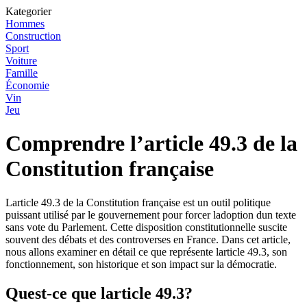
Kategorier
Hommes
Construction
Sport
Voiture
Famille
Économie
Vin
Jeu
Comprendre l’article 49.3 de la
Constitution française
Larticle 49.3 de la Constitution française est un outil politique
puissant utilisé par le gouvernement pour forcer ladoption dun texte
sans vote du Parlement. Cette disposition constitutionnelle suscite
souvent des débats et des controverses en France. Dans cet article,
nous allons examiner en détail ce que représente larticle 49.3, son
fonctionnement, son historique et son impact sur la démocratie.
Quest-ce que larticle 49.3?