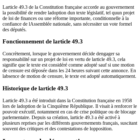
Larticle 49.3 de la Constitution française accorde au gouvernement
la possibilité de rendre ladoption dun texte législatif, tel quun projet
de loi de finances ou une réforme importante, conditionnelle à la
confiance de lAssemblée nationale, sans nécessiter un vote formel
des députés.
Fonctionnement de larticle 49.3
Concrètement, lorsque le gouvernement décide dengager sa
responsabilité sur un projet de loi en vertu de larticle 49.3, cela
signifie que le texte est considéré comme adopté sauf si une motion
de censure est déposée dans les 24 heures suivant cette annonce. En
labsence de motion de censure, le texte est adopté automatiquement.
Historique de larticle 49.3
Larticle 49.3 a été introduit dans la Constitution française en 1958
lors de ladoption de la Cinquième République. Il visait à renforcer le
pouvoir exécutif, notamment en cas de crise politique ou de blocage
parlementaire. Depuis sa création, larticle 49.3 a été activé à
plusieurs reprises par les différents gouvernements français, suscitant
souvent des critiques et des contestations de lopposition.