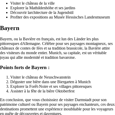
Visiter le château de la ville
Explorer la Mathildenhöhe et ses jardins
Découvrir larchitecture de la Jugendstil
Profiter des expositions au Musée Hessisches Landesmuseum
Bayern
Bayern, ou la Bavière en français, est lun des Länder les plus
pittoresques dAllemagne. Célèbre pour ses paysages montagneux, ses
châteaux de contes de fées et sa tradition brassicole, la Bavière attire
des visiteurs du monde entier. Munich, sa capitale, est un véritable
joyau qui allie modernité et tradition bavaroise.
Points forts de Bayern :
Visiter le château de Neuschwanstein
Déguster une bière dans une Biergarten à Munich
Explorer la Forêt-Noire et ses villages pittoresques
Assister à la fête de la bière Oktoberfest
En conclusion, que vous choisissiez de visiter Darmstadt pour son
patrimoine culturel ou Bayern pour ses paysages enchanteurs, ces deux
destinations promettent une expérience inoubliable pour les voyageurs
en quête de découvertes et daventures.