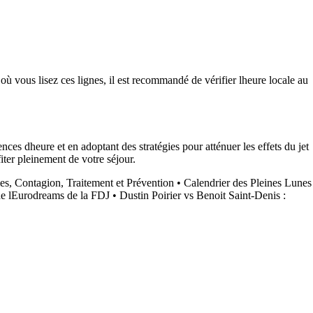
ù vous lisez ces lignes, il est recommandé de vérifier lheure locale au
ces dheure et en adoptant des stratégies pour atténuer les effets du jet
iter pleinement de votre séjour.
, Contagion, Traitement et Prévention
•
Calendrier des Pleines Lunes
 de lEurodreams de la FDJ
•
Dustin Poirier vs Benoit Saint-Denis :