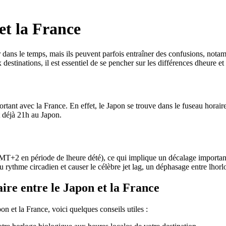
et la France
 dans le temps, mais ils peuvent parfois entraîner des confusions, nota
stinations, il est essentiel de se pencher sur les différences dheure et 
portant avec la France. En effet, le Japon se trouve dans le fuseau hora
t déjà 21h au Japon.
T+2 en période de lheure dété), ce qui implique un décalage important 
 rythme circadien et causer le célèbre jet lag, un déphasage entre lhorl
ire entre le Japon et la France
on et la France, voici quelques conseils utiles :