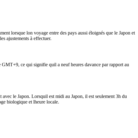
mment lorsque lon voyage entre des pays aussi éloignés que le Japon et
les ajustements à effectuer.
ire GMT+9, ce qui signifie quil a neuf heures davance par rapport au
avec le Japon. Lorsquil est midi au Japon, il est seulement 3h du
oge biologique et lheure locale.