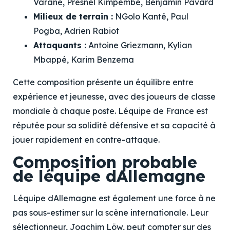
Varane, Presnel Kimpembe, Benjamin Pavard
Milieux de terrain :
NGolo Kanté, Paul
Pogba, Adrien Rabiot
Attaquants :
Antoine Griezmann, Kylian
Mbappé, Karim Benzema
Cette composition présente un équilibre entre
expérience et jeunesse, avec des joueurs de classe
mondiale à chaque poste. Léquipe de France est
réputée pour sa solidité défensive et sa capacité à
jouer rapidement en contre-attaque.
Composition probable
de léquipe dAllemagne
Léquipe dAllemagne est également une force à ne
pas sous-estimer sur la scène internationale. Leur
sélectionneur, Joachim Löw, peut compter sur des