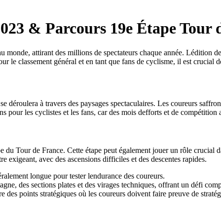
 2023 & Parcours 19e Étape Tour 
au monde, attirant des millions de spectateurs chaque année. Lédition de
our le classement général et en tant que fans de cyclisme, il est crucial d
 déroulera à travers des paysages spectaculaires. Les coureurs saffronte
pour les cyclistes et les fans, car des mois defforts et de compétition 
ape du Tour de France. Cette étape peut également jouer un rôle crucial d
re exigeant, avec des ascensions difficiles et des descentes rapides.
néralement longue pour tester lendurance des coureurs.
agne, des sections plates et des virages techniques, offrant un défi com
e des points stratégiques où les coureurs doivent faire preuve de stratég