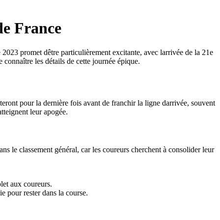
de France
 2023 promet dêtre particulièrement excitante, avec larrivée de la 21e
e connaître les détails de cette journée épique.
ront pour la dernière fois avant de franchir la ligne darrivée, souvent
atteignent leur apogée.
ans le classement général, car les coureurs cherchent à consolider leur
plet aux coureurs.
ie pour rester dans la course.