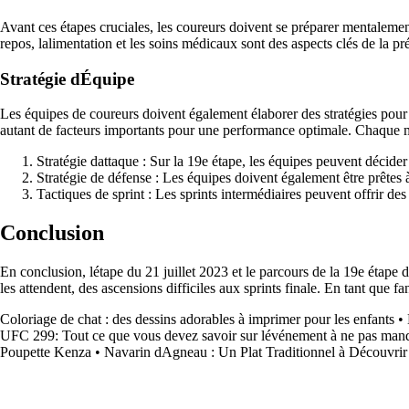
Avant ces étapes cruciales, les coureurs doivent se préparer mentalemen
repos, lalimentation et les soins médicaux sont des aspects clés de la p
Stratégie dÉquipe
Les équipes de coureurs doivent également élaborer des stratégies pour
autant de facteurs importants pour une performance optimale. Chaque m
Stratégie dattaque : Sur la 19e étape, les équipes peuvent décide
Stratégie de défense : Les équipes doivent également être prêtes à
Tactiques de sprint : Les sprints intermédiaires peuvent offrir des 
Conclusion
En conclusion, létape du 21 juillet 2023 et le parcours de la 19e étape d
les attendent, des ascensions difficiles aux sprints finale. En tant que 
Coloriage de chat : des dessins adorables à imprimer pour les enfants
•
UFC 299: Tout ce que vous devez savoir sur lévénement à ne pas man
Poupette Kenza
•
Navarin dAgneau : Un Plat Traditionnel à Découvrir