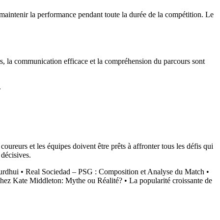
 maintenir la performance pendant toute la durée de la compétition. Le
rs, la communication efficace et la compréhension du parcours sont
.
ureurs et les équipes doivent être prêts à affronter tous les défis qui
 décisives.
urdhui
•
Real Sociedad – PSG : Composition et Analyse du Match
•
hez Kate Middleton: Mythe ou Réalité?
•
La popularité croissante de