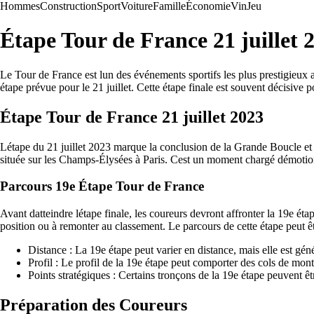
Hommes
Construction
Sport
Voiture
Famille
Économie
Vin
Jeu
Étape Tour de France 21 juillet
Le Tour de France est lun des événements sportifs les plus prestigieux 
étape prévue pour le 21 juillet. Cette étape finale est souvent décisive p
Étape Tour de France 21 juillet 2023
Létape du 21 juillet 2023 marque la conclusion de la Grande Boucle et se
située sur les Champs-Élysées à Paris. Cest un moment chargé démotions 
Parcours 19e Étape Tour de France
Avant datteindre létape finale, les coureurs devront affronter la 19e ét
position ou à remonter au classement. Le parcours de cette étape peut êt
Distance : La 19e étape peut varier en distance, mais elle est gé
Profil : Le profil de la 19e étape peut comporter des cols de mont
Points stratégiques : Certains tronçons de la 19e étape peuvent êtr
Préparation des Coureurs