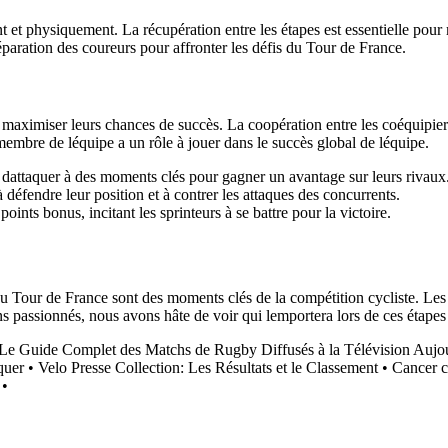
t et physiquement. La récupération entre les étapes est essentielle pour
réparation des coureurs pour affronter les défis du Tour de France.
 maximiser leurs chances de succès. La coopération entre les coéquipie
embre de léquipe a un rôle à jouer dans le succès global de léquipe.
r dattaquer à des moments clés pour gagner un avantage sur leurs rivaux
 défendre leur position et à contrer les attaques des concurrents.
points bonus, incitant les sprinteurs à se battre pour la victoire.
u Tour de France sont des moments clés de la compétition cycliste. Les co
fans passionnés, nous avons hâte de voir qui lemportera lors de ces étapes
Le Guide Complet des Matchs de Rugby Diffusés à la Télévision Aujo
quer
•
Velo Presse Collection: Les Résultats et le Classement
•
Cancer c
•