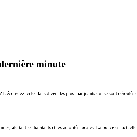
 dernière minute
écouvrez ici les faits divers les plus marquants qui se sont déroulés d
es, alertant les habitants et les autorités locales. La police est actuell