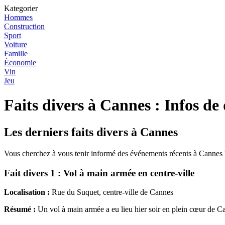
Kategorier
Hommes
Construction
Sport
Voiture
Famille
Économie
Vin
Jeu
Faits divers à Cannes : Infos de
Les derniers faits divers à Cannes
Vous cherchez à vous tenir informé des événements récents à Cannes ? D
Fait divers 1 : Vol à main armée en centre-ville
Localisation :
Rue du Suquet, centre-ville de Cannes
Résumé :
Un vol à main armée a eu lieu hier soir en plein cœur de Cann