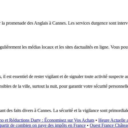
ur la promenade des Anglais à Cannes. Les services durgence sont interv
gulièrement les médias locaux et les sites dactualités en ligne. Vous pou
l est essentiel de rester vigilant et de signaler toute activité suspecte a
ibles de la ville, surtout la nuit, pour garantir votre sécurité personnell
ant des faits divers à Cannes. La sécurité et la vigilance sont primordial
o et Réductions Darty : Économisez sur Vos Achats
•
Heure Actuelle 
partir de combien on paye des impôts en France
•
Ouest France Châteaub