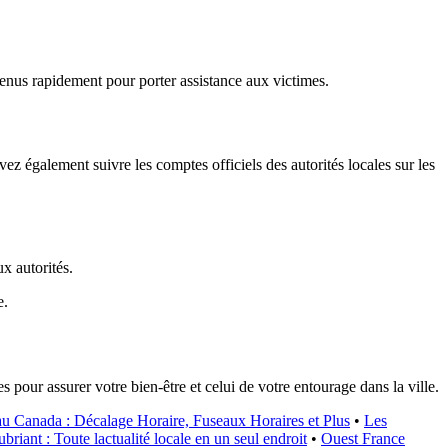
enus rapidement pour porter assistance aux victimes.
vez également suivre les comptes officiels des autorités locales sur les
ux autorités.
e.
es pour assurer votre bien-être et celui de votre entourage dans la ville.
au Canada : Décalage Horaire, Fuseaux Horaires et Plus
•
Les
riant : Toute lactualité locale en un seul endroit
•
Ouest France