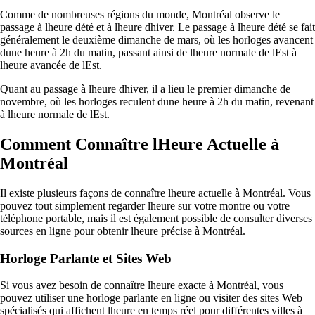
Comme de nombreuses régions du monde, Montréal observe le
passage à lheure dété et à lheure dhiver. Le passage à lheure dété se fait
généralement le deuxième dimanche de mars, où les horloges avancent
dune heure à 2h du matin, passant ainsi de lheure normale de lEst à
lheure avancée de lEst.
Quant au passage à lheure dhiver, il a lieu le premier dimanche de
novembre, où les horloges reculent dune heure à 2h du matin, revenant
à lheure normale de lEst.
Comment Connaître lHeure Actuelle à
Montréal
Il existe plusieurs façons de connaître lheure actuelle à Montréal. Vous
pouvez tout simplement regarder lheure sur votre montre ou votre
téléphone portable, mais il est également possible de consulter diverses
sources en ligne pour obtenir lheure précise à Montréal.
Horloge Parlante et Sites Web
Si vous avez besoin de connaître lheure exacte à Montréal, vous
pouvez utiliser une horloge parlante en ligne ou visiter des sites Web
spécialisés qui affichent lheure en temps réel pour différentes villes à