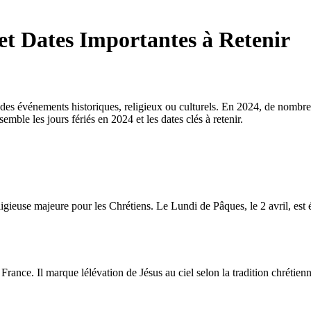
 et Dates Importantes à Retenir
t des événements historiques, religieux ou culturels. En 2024, de nombre
mble les jours fériés en 2024 et les dates clés à retenir.
ligieuse majeure pour les Chrétiens. Le Lundi de Pâques, le 2 avril, est
France. Il marque lélévation de Jésus au ciel selon la tradition chrétienn