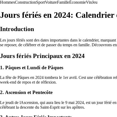
Hommes
Construction
Sport
Voiture
Famille
Économie
Vin
Jeu
Jours fériés en 2024: Calendrier
Introduction
Les jours fériés sont des dates importantes dans le calendrier, marquan
se reposer, de célébrer et de passer du temps en famille. Découvrons ense
Jours fériés Principaux en 2024
1. Pâques et Lundi de Pâques
La fête de Pâques en 2024 tombera le 1er avril. Cest une célébration re
week-end de repos et de réflexion.
2. Ascension et Pentecôte
Le jeudi de lAscension, qui aura lieu le 9 mai 2024, est un jour férié en 
célébrant la descente du Saint-Esprit sur les apôtres.