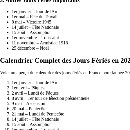
3. Autres Jours Fériés Importants
1er janvier – Jour de lAn
1er mai – Fête du Travail
8 mai – Victoire 1945
14 juillet – Fête Nationale
15 août – Assomption
1er novembre – Toussaint
11 novembre – Armistice 1918
25 décembre – Noël
Calendrier Complet des Jours Fériés en 20
Voici un aperçu du calendrier des jours fériés en France pour lannée 2
1er janvier – Jour de lAn
1er avril – Pâques
2 avril – Lundi de Pâques
8 avril – 1er tour de lélection présidentielle
9 mai – Ascension
20 mai – Pentecôte
21 mai – Lundi de Pentecôte
14 juillet – Fête Nationale
15 août – Assomption
1er novembre – Toussaint