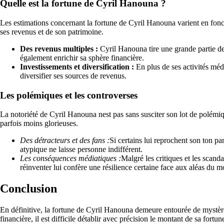
Quelle est la fortune de Cyril Hanouna ?
Les estimations concernant la fortune de Cyril Hanouna varient en foncti
ses revenus et de son patrimoine.
Des revenus multiples :
Cyril Hanouna tire une grande partie de s
également enrichir sa sphère financière.
Investissements et diversification :
En plus de ses activités médi
diversifier ses sources de revenus.
Les polémiques et les controverses
La notoriété de Cyril Hanouna nest pas sans susciter son lot de polémi
parfois moins glorieuses.
Des détracteurs et des fans :
Si certains lui reprochent son ton p
atypique ne laisse personne indifférent.
Les conséquences médiatiques :
Malgré les critiques et les scand
réinventer lui confère une résilience certaine face aux aléas du 
Conclusion
En définitive, la fortune de Cyril Hanouna demeure entourée de mystère e
financière, il est difficile détablir avec précision le montant de sa for