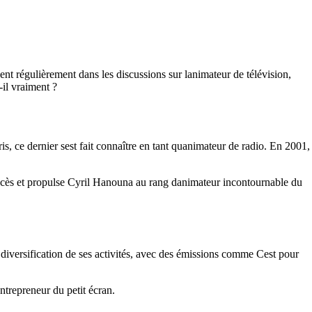
nt régulièrement dans les discussions sur lanimateur de télévision,
-il vraiment ?
is, ce dernier sest fait connaître en tant quanimateur de radio. En 2001,
uccès et propulse Cyril Hanouna au rang danimateur incontournable du
diversification de ses activités, avec des émissions comme Cest pour
entrepreneur du petit écran.