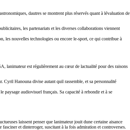
 astronomiques, dautres se montrent plus réservés quant à lévaluation de
licitaires, les partenariats et les diverses collaborations viennent
on, les nouvelles technologies ou encore le-sport, ce qui contribue à
A, lanimateur est régulièrement au cœur de lactualité pour des raisons
r. Cyril Hanouna divise autant quil rassemble, et sa personnalité
le paysage audiovisuel français. Sa capacité à rebondir et à se
ructueuses laissent penser que lanimateur jouit dune certaine aisance
fasciner et dinterroger, suscitant à la fois admiration et controverses.