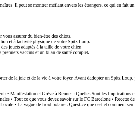
 maîtres. Il peut se montrer méfiant envers les étrangers, ce qui en fait 
r vous assurer du bien-être des chiots.
ion et à lactivité physique de votre Spitz Loup.
des jouets adaptés à la taille de votre chien.
s premiers vaccins et un bilan de santé complet.
ter de la joie et de la vie à votre foyer. Avant dadopter un Spitz Loup,
oir
•
Manifestation et Grève à Rennes : Quelles Sont les Implications 
nales
•
Tout ce que vous devez savoir sur le FC Barcelone
•
Recette de
 Locale
•
La vague de froid polaire : Quest-ce que cest et comment sen 