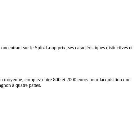
oncentrant sur le Spitz Loup prix, ses caractéristiques distinctives et
ur. En moyenne, comptez entre 800 et 2000 euros pour lacquisition dun
agnon à quatre pattes.