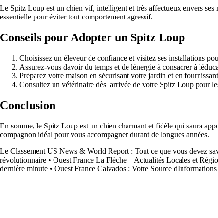
Le Spitz Loup est un chien vif, intelligent et très affectueux envers ses
essentielle pour éviter tout comportement agressif.
Conseils pour Adopter un Spitz Loup
Choisissez un éleveur de confiance et visitez ses installations pou
Assurez-vous davoir du temps et de lénergie à consacrer à léducat
Préparez votre maison en sécurisant votre jardin et en fournissant 
Consultez un vétérinaire dès larrivée de votre Spitz Loup pour le
Conclusion
En somme, le Spitz Loup est un chien charmant et fidèle qui saura appor
compagnon idéal pour vous accompagner durant de longues années.
Le Classement US News & World Report : Tout ce que vous devez sav
révolutionnaire
•
Ouest France La Flèche – Actualités Locales et Régio
dernière minute
•
Ouest France Calvados : Votre Source dInformations