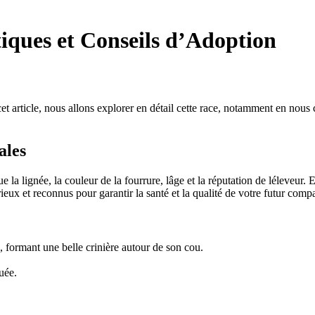
tiques et Conseils d’Adoption
t article, nous allons explorer en détail cette race, notamment en nous c
ales
ue la lignée, la couleur de la fourrure, lâge et la réputation de léleve
rieux et reconnus pour garantir la santé et la qualité de votre futur comp
, formant une belle crinière autour de son cou.
uée.