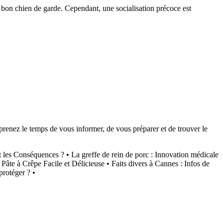
un bon chien de garde. Cependant, une socialisation précoce est
 prenez le temps de vous informer, de vous préparer et de trouver le
et les Conséquences ?
•
La greffe de rein de porc : Innovation médicale
 Pâte à Crêpe Facile et Délicieuse
•
Faits divers à Cannes : Infos de
protéger ?
•