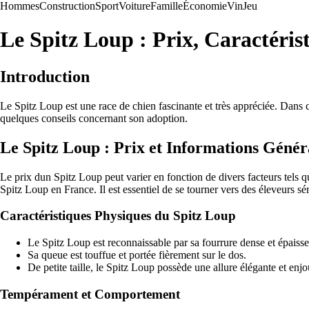
Hommes
Construction
Sport
Voiture
Famille
Économie
Vin
Jeu
Le Spitz Loup : Prix, Caractéris
Introduction
Le Spitz Loup est une race de chien fascinante et très appréciée. Dans ce
quelques conseils concernant son adoption.
Le Spitz Loup : Prix et Informations Génér
Le prix dun Spitz Loup peut varier en fonction de divers facteurs tels q
Spitz Loup en France. Il est essentiel de se tourner vers des éleveurs sé
Caractéristiques Physiques du Spitz Loup
Le Spitz Loup est reconnaissable par sa fourrure dense et épaisse
Sa queue est touffue et portée fièrement sur le dos.
De petite taille, le Spitz Loup possède une allure élégante et enjo
Tempérament et Comportement