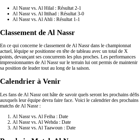
Al Nassr vs. Al Hilal : Résultat 2-1
Al Nassr vs. Al Ittihad : Résultat 3-0
Al Nassr vs. Al Ahli : Résultat 1-1
Classement de Al Nassr
En ce qui concerne le classement de Al Nassr dans le championnat
actuel, léquipe se positionne en tête de tableau avec un total de X
points, devançant ses concurrents les plus proches. Les performances
impressionnantes de Al Nassr sur le terrain lui ont permis de maintenir
sa position de leader tout au long de la saison.
Calendrier à Venir
Les fans de Al Nassr ont hâte de savoir quels seront les prochains défis
auxquels leur équipe devra faire face. Voici le calendrier des prochains
matchs de Al Nassr :
Al Nassr vs. Al Feiha : Date
Al Nassr vs. Al Wehda : Date
Al Nassr vs. Al Taawoun : Date