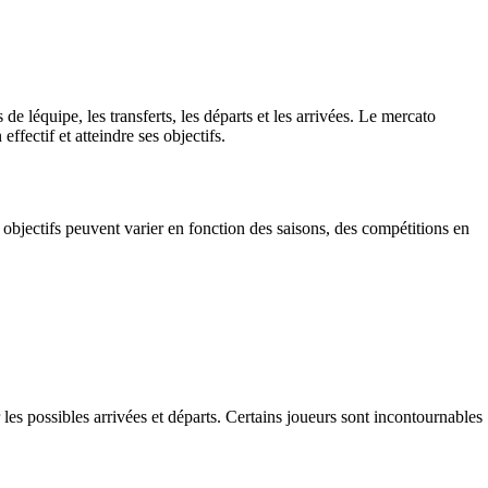
léquipe, les transferts, les départs et les arrivées. Le mercato
fectif et atteindre ses objectifs.
 objectifs peuvent varier en fonction des saisons, des compétitions en
es possibles arrivées et départs. Certains joueurs sont incontournables