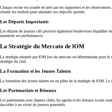
Chaque recrue est scrutée de près par les supporters et les observateur
choisir ses renforts pour atteindre ses objectifs sportifs.
Les Départs Importants
Les départs de joueurs clés peuvent également bouleverser léquilibre de
maintenir ses performances.
La Stratégie du Mercato de lOM
La stratégie adoptée par lOM lors du mercato est déterminante pour le suc
stratégie du club.
La Formation et les Jeunes Talents
La formation des jeunes talents est un pilier de la stratégie de lOM. Le
Les Partenariats et Réseaux
Les partenariats avec dautres clubs, les agents et les réseaux scouts so
daccéder à un vivier de joueurs potentiels.