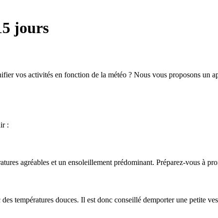
15 jours
ier vos activités en fonction de la météo ? Nous vous proposons un ape
r :
tures agréables et un ensoleillement prédominant. Préparez-vous à profi
des températures douces. Il est donc conseillé demporter une petite vest