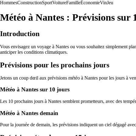
Hommes
Construction
Sport
Voiture
Famille
Économie
Vin
Jeu
Météo à Nantes : Prévisions sur 
Introduction
Vous envisagez un voyage à Nantes ou vous souhaitez simplement planif
anticiper les conditions climatiques.
Prévisions pour les prochains jours
Jetons un coup dœil aux prévisions météo à Nantes pour les jours à veni
Météo à Nantes sur 10 jours
Les 10 prochains jours à Nantes semblent prometteurs, avec des tempéra
Météo à Nantes demain
Pour la journée de demain, les prévisions indiquent un ciel dégagé avec 