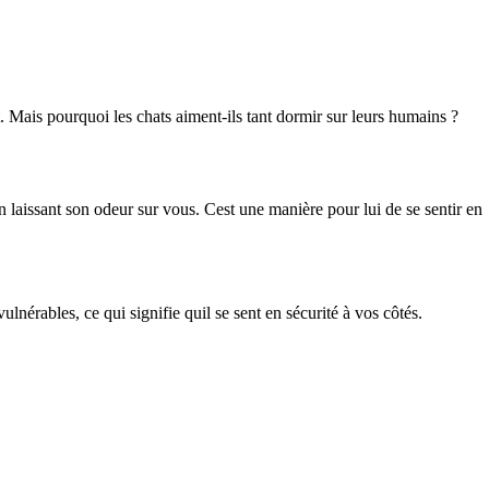
t. Mais pourquoi les chats aiment-ils tant dormir sur leurs humains ?
n laissant son odeur sur vous. Cest une manière pour lui de se sentir en
lnérables, ce qui signifie quil se sent en sécurité à vos côtés.