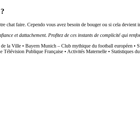
 ?
tre chat faire. Cependo vous avez besoin de bouger ou si cela devient i
fiance et dattachement. Profitez de ces instants de complicité qui renfor
de la Ville
•
Bayern Munich – Club mythique du football européen
•
S
e Télévision Publique Française
•
Activités Maternelle
•
Statistiques 