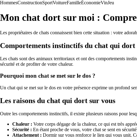
Hommes
Construction
Sport
Voiture
Famille
Économie
Vin
Jeu
Mon chat dort sur moi : Compr
Les propriétaires de chats connaissent bien cette situation : votre adora
Comportements instinctifs du chat qui dort 
Les chats sont des animaux territoriaux et ont des comportements instinc
sécurité et de profiter de votre chaleur.
Pourquoi mon chat se met sur le dos ?
Un chat qui se met sur le dos en votre présence exprime un profond sentim
Les raisons du chat qui dort sur vous
Outre les comportements instinctifs, il existe plusieurs raisons pour lesq
Chaleur :
Votre corps dégage de la chaleur, ce qui est très appré
Sécurité :
En étant proche de vous, votre chat se sent en sécurité
Attachement :
Dormir sur vous renforce le lien qui vous unit. C