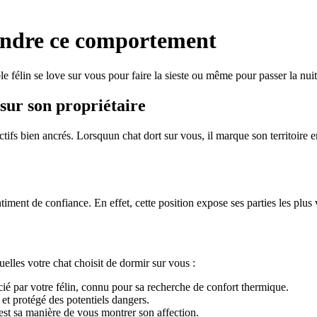
endre ce comportement
ble félin se love sur vous pour faire la sieste ou même pour passer la nui
sur son propriétaire
tifs bien ancrés. Lorsquun chat dort sur vous, il marque son territoire e
ent de confiance. En effet, cette position expose ses parties les plus vu
uelles votre chat choisit de dormir sur vous :
cié par votre félin, connu pour sa recherche de confort thermique.
 et protégé des potentiels dangers.
est sa manière de vous montrer son affection.