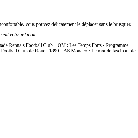
nconfortable, vous pouvez délicatement le déplacer sans le brusquer.
cent votre relation.
tade Rennais Football Club – OM : Les Temps Forts
•
Programme
du Football Club de Rouen 1899 – AS Monaco
•
Le monde fascinant des