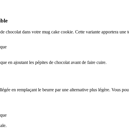
ible
e chocolat dans votre mug cake cookie. Cette variante apportera une to
ique
ue en ajoutant les pépites de chocolat avant de faire cuire.
llégée en remplaçant le beurre par une alternative plus légère. Vous pou
ique
ale.