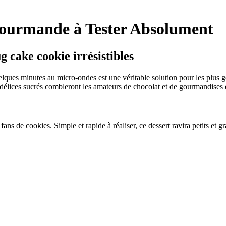
ourmande à Tester Absolument
g cake cookie irrésistibles
elques minutes au micro-ondes est une véritable solution pour les plus g
s délices sucrés combleront les amateurs de chocolat et de gourmandises 
ans de cookies. Simple et rapide à réaliser, ce dessert ravira petits et 