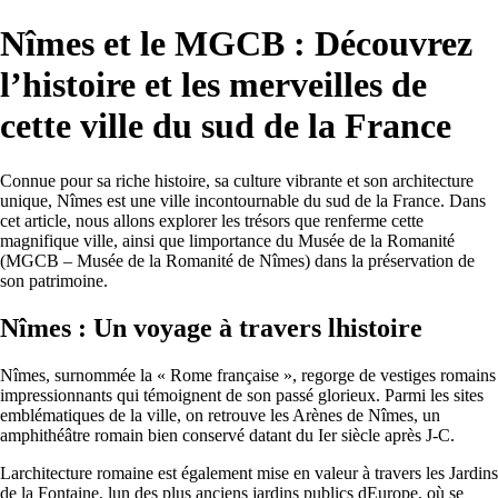
Nîmes et le MGCB : Découvrez
l’histoire et les merveilles de
cette ville du sud de la France
Connue pour sa riche histoire, sa culture vibrante et son architecture
unique, Nîmes est une ville incontournable du sud de la France. Dans
cet article, nous allons explorer les trésors que renferme cette
magnifique ville, ainsi que limportance du Musée de la Romanité
(MGCB – Musée de la Romanité de Nîmes) dans la préservation de
son patrimoine.
Nîmes : Un voyage à travers lhistoire
Nîmes, surnommée la « Rome française », regorge de vestiges romains
impressionnants qui témoignent de son passé glorieux. Parmi les sites
emblématiques de la ville, on retrouve les Arènes de Nîmes, un
amphithéâtre romain bien conservé datant du Ier siècle après J-C.
Larchitecture romaine est également mise en valeur à travers les Jardins
de la Fontaine, lun des plus anciens jardins publics dEurope, où se