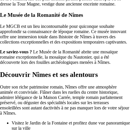
dresse la Tour Magne, vestige dune ancienne enceinte romaine.
Le Musée de la Romanité de Nîmes
Le MGCB est un lieu incontournable pour quiconque souhaite
approfondir sa connaissance de lépoque romaine. Ce musée innovant
offre une immersion totale dans lhistoire de Nîmes à travers des
collections exceptionnelles et des expositions temporaires captivantes.
Le saviez-vous ?
Le Musée de la Romanité abrite une mosaïque
romaine exceptionnelle, la mosaïque du Nautonier, qui a été
découverte lors des fouilles archéologiques menées à Nîmes.
Découvrir Nîmes et ses alentours
Outre son riche patrimoine romain, Nîmes offre une atmosphère
animée et conviviale. Flâner dans les ruelles du centre historique,
admirer lélégance de la Maison Carrée, temple romain parfaitement
préservé, ou déguster des spécialités locales sur les terrasses
ensoleillées sont autant dactivités à ne pas manquer lors de votre séjour
à Nîmes.
Visitez le Jardin de la Fontaine et profitez dune vue panoramique
sur la ville