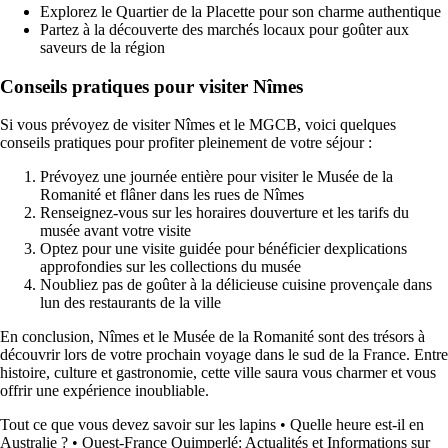
Explorez le Quartier de la Placette pour son charme authentique
Partez à la découverte des marchés locaux pour goûter aux
saveurs de la région
Conseils pratiques pour visiter Nîmes
Si vous prévoyez de visiter Nîmes et le MGCB, voici quelques
conseils pratiques pour profiter pleinement de votre séjour :
Prévoyez une journée entière pour visiter le Musée de la
Romanité et flâner dans les rues de Nîmes
Renseignez-vous sur les horaires douverture et les tarifs du
musée avant votre visite
Optez pour une visite guidée pour bénéficier dexplications
approfondies sur les collections du musée
Noubliez pas de goûter à la délicieuse cuisine provençale dans
lun des restaurants de la ville
En conclusion, Nîmes et le Musée de la Romanité sont des trésors à
découvrir lors de votre prochain voyage dans le sud de la France. Entre
histoire, culture et gastronomie, cette ville saura vous charmer et vous
offrir une expérience inoubliable.
Tout ce que vous devez savoir sur les lapins
•
Quelle heure est-il en
Australie ?
•
Ouest-France Quimperlé: Actualités et Informations sur