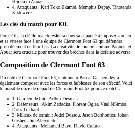
Houssem Aouar
4. Attaquants : Karl Toko Ekambi, Memphis Depay, Tinotenda
Kadewere
Les clés du match pour lOL
Pour lOL, la clé du match résidera dans sa capacité à imposer son jeu
et sa vitesse face à une équipe de Clermont Foot 63 qui défendra
probablement en bloc bas. La créativité de joueurs comme Paqueta et
Aouar sera cruciale pour trouver des brèches dans la défense adverse.
Composition de Clermont Foot 63
Du côté de Clermont Foot 63, lentraîneur Pascal Gastien devra
également composer avec les forces et faiblesses de son effectif. Voici
le possible onze de départ de Clermont Foot 63 pour ce match :
1. Gardien de but : Arthur Desmas
2. Défenseurs : Akim Zedadka, Florent Ogier, Vital NSimba,
Driss Trichard
3. Milieux de terrain : Jodel Dossou, Jason Berthomier, Johan
Gastien, Jim Allevinah
4. Attaquants : Mohamed Bayo, David Cafaro