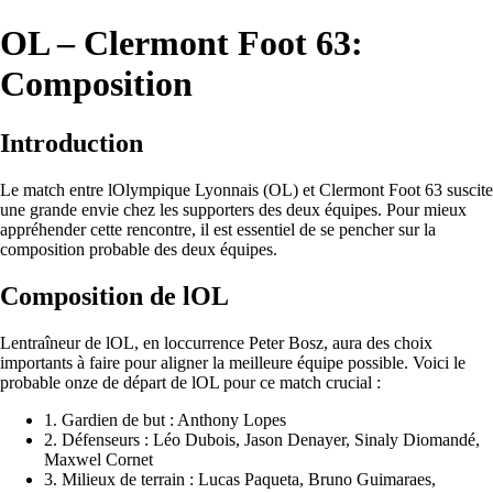
OL – Clermont Foot 63:
Composition
Introduction
Le match entre lOlympique Lyonnais (OL) et Clermont Foot 63 suscite
une grande envie chez les supporters des deux équipes. Pour mieux
appréhender cette rencontre, il est essentiel de se pencher sur la
composition probable des deux équipes.
Composition de lOL
Lentraîneur de lOL, en loccurrence Peter Bosz, aura des choix
importants à faire pour aligner la meilleure équipe possible. Voici le
probable onze de départ de lOL pour ce match crucial :
1. Gardien de but : Anthony Lopes
2. Défenseurs : Léo Dubois, Jason Denayer, Sinaly Diomandé,
Maxwel Cornet
3. Milieux de terrain : Lucas Paqueta, Bruno Guimaraes,