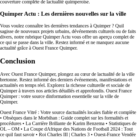
couverture complète de lactualité quimperoise.
Quimper Actu : Les dernières nouvelles sur la ville
Vous voulez connaître les dernières tendances à Quimper ? Quil
sagisse de nouveaux projets urbains, dévénements culturels ou de faits
divers, notre rubrique Quimper Actu vous offre un aperçu complet de
ce qui se passe dans la ville. Restez informé et ne manquez aucune
actualité grâce à Ouest France Quimper.
Conclusion
Avec Ouest France Quimper, plongez au cœur de lactualité de la ville
bretonne. Restez informé des derniers événements, manifestations et
actualités en temps réel. Explorez la richesse culturelle et sociale de
Quimper à travers nos articles détaillés et approfondis. Ouest France
Quimper : votre source dinformation essentielle sur la ville de
Quimper.
Ouest France Vitré : Votre source dactualités locales fiable et complète
•
Obsèques dans le Morbihan : Guide complet sur les formalités et
procédures
•
La Carrière Brillante de Karim Benzema
•
Statistiques de
OL – OM
•
La Coupe dAfrique des Nations de Football 2024 : Tout
ce quil faut savoir
•
Roi Charles III | Charles 3
•
Ouest-France Vendée