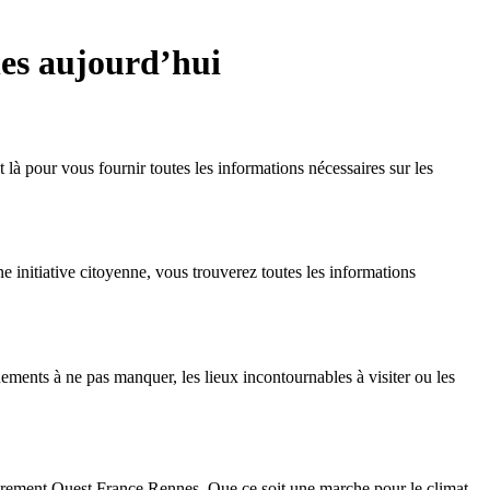
nes aujourd’hui
là pour vous fournir toutes les informations nécessaires sur les
e initiative citoyenne, vous trouverez toutes les informations
ements à ne pas manquer, les lieux incontournables à visiter ou les
ièrement Ouest France Rennes. Que ce soit une marche pour le climat,