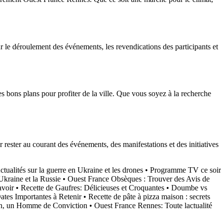
 le déroulement des événements, les revendications des participants et
s bons plans pour profiter de la ville. Que vous soyez à la recherche
 rester au courant des événements, des manifestations et des initiatives
ctualités sur la guerre en Ukraine et les drones
•
Programme TV ce soir
Ukraine et la Russie
•
Ouest France Obsèques : Trouver des Avis de
avoir
•
Recette de Gaufres: Délicieuses et Croquantes
•
Doumbe vs
Dates Importantes à Retenir
•
Recette de pâte à pizza maison : secrets
n, un Homme de Conviction
•
Ouest France Rennes: Toute lactualité