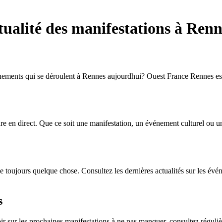
tualité des manifestations à Ren
vénements qui se déroulent à Rennes aujourdhui? Ouest France Rennes est 
re en direct. Que ce soit une manifestation, un événement culturel ou un
 toujours quelque chose. Consultez les dernières actualités sur les évén
s
ir sur les prochaines manifestations à ne pas manquer, consultez régul