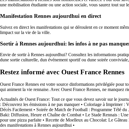
une mobilisation étudiante ou une action sociale, vous saurez tout sur l
Manifestation Rennes aujourdhui en direct
Suivez en direct les manifestations qui se déroulent en ce moment même
limpact sur la vie de la ville.
Sortir à Rennes aujourdhui: les infos à ne pas manque
Envie de sortir à Rennes aujourdhui? Consultez les informations pratique
dune sortie culturelle, dun événement sportif ou dune soirée conviviale,
Restez informé avec Ouest France Rennes
Ouest France Rennes est votre source dinformations privilégiée pour tout
qui animent la vie rennaise. Avec Ouest France Rennes, ne manquez rien
Actualités de Ouest France: Tout ce que vous devez savoir sur le journ
: Découvrez les émissions à ne pas manquer
•
Coloriage à Imprimer : 
Décès Facilement
•
Soirée de Match de Football : Programme Télé du 
Baki: Diffusion, Heure et Chaîne de Combat
•
Le Stade Rennais : Une 
pour une pizza parfaite
•
Recette de Moelleux au Chocolat: Le Gâteau 
des manifestations à Rennes aujourdhui
•