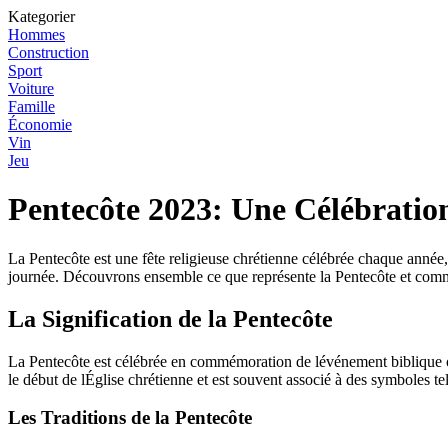
Kategorier
Hommes
Construction
Sport
Voiture
Famille
Économie
Vin
Jeu
Pentecôte 2023: Une Célébratio
La Pentecôte est une fête religieuse chrétienne célébrée chaque année,
journée. Découvrons ensemble ce que représente la Pentecôte et comme
La Signification de la Pentecôte
La Pentecôte est célébrée en commémoration de lévénement biblique où
le début de lÉglise chrétienne et est souvent associé à des symboles tel
Les Traditions de la Pentecôte