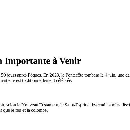
n Importante à Venir
 50 jours après Pâques. En 2023, la Pentecôte tombera le 4 juin, une da
nt elle est traditionnellement célébrée.
, selon le Nouveau Testament, le Saint-Esprit a descendu sur les disc
s que le feu et la colombe.