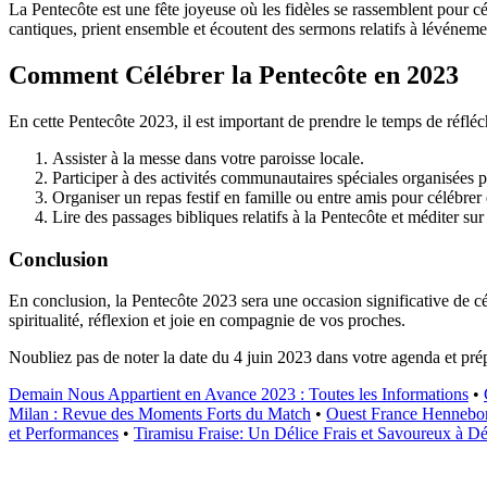
La Pentecôte est une fête joyeuse où les fidèles se rassemblent pour cé
cantiques, prient ensemble et écoutent des sermons relatifs à lévéneme
Comment Célébrer la Pentecôte en 2023
En cette Pentecôte 2023, il est important de prendre le temps de réfléchi
Assister à la messe dans votre paroisse locale.
Participer à des activités communautaires spéciales organisées p
Organiser un repas festif en famille ou entre amis pour célébrer
Lire des passages bibliques relatifs à la Pentecôte et méditer sur 
Conclusion
En conclusion, la Pentecôte 2023 sera une occasion significative de cél
spiritualité, réflexion et joie en compagnie de vos proches.
Noubliez pas de noter la date du 4 juin 2023 dans votre agenda et pr
Demain Nous Appartient en Avance 2023 : Toutes les Informations
•
Milan : Revue des Moments Forts du Match
•
Ouest France Hennebont
et Performances
•
Tiramisu Fraise: Un Délice Frais et Savoureux à Dé