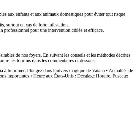
bles aux enfants et aux animaux domestiques pour éviter tout risque
s, surtout en cas de forte infestation.
un professionnel pour une intervention ciblée et efficace.
irables de nos foyers. En suivant les conseils et les méthodes décrites
contre les fourmis dans les commentaires ci-dessous.
na à Imprimer: Plongez dans lunivers magique de Vaiana
•
Actualités de
ons importantes
•
Heure aux États-Unis : Décalage Horaire, Fuseaux