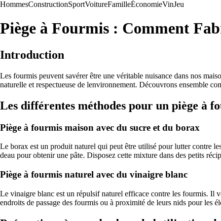
Hommes
Construction
Sport
Voiture
Famille
Économie
Vin
Jeu
Piège à Fourmis : Comment Fabr
Introduction
Les fourmis peuvent savérer être une véritable nuisance dans nos maisons
naturelle et respectueuse de lenvironnement. Découvrons ensemble com
Les différentes méthodes pour un piège à fo
Piège à fourmis maison avec du sucre et du borax
Le borax est un produit naturel qui peut être utilisé pour lutter contre
deau pour obtenir une pâte. Disposez cette mixture dans des petits récip
Piège à fourmis naturel avec du vinaigre blanc
Le vinaigre blanc est un répulsif naturel efficace contre les fourmis. I
endroits de passage des fourmis ou à proximité de leurs nids pour les é