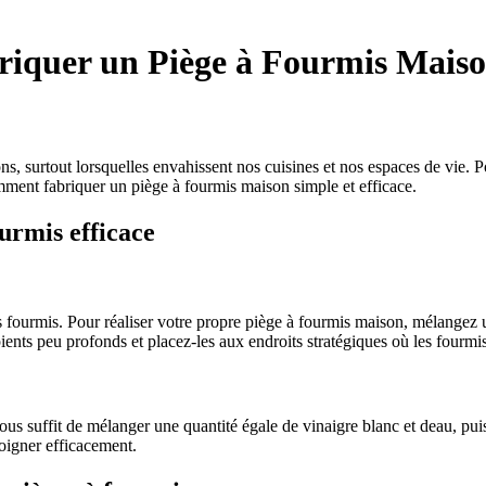
iquer un Piège à Fourmis Maiso
, surtout lorsquelles envahissent nos cuisines et nos espaces de vie. Po
ment fabriquer un piège à fourmis maison simple et efficace.
urmis efficace
 les fourmis. Pour réaliser votre propre piège à fourmis maison, mélangez
ients peu profonds et placez-les aux endroits stratégiques où les fourmis
l vous suffit de mélanger une quantité égale de vinaigre blanc et deau, p
loigner efficacement.