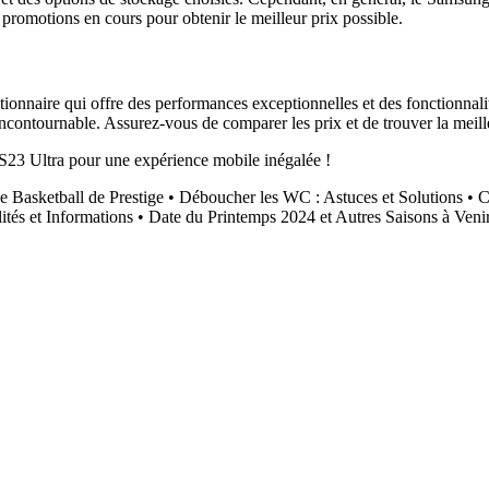
 promotions en cours pour obtenir le meilleur prix possible.
onnaire qui offre des performances exceptionnelles et des fonctionnal
contournable. Assurez-vous de comparer les prix et de trouver la meille
S23 Ultra pour une expérience mobile inégalée !
 Basketball de Prestige
•
Déboucher les WC : Astuces et Solutions
•
C
ités et Informations
•
Date du Printemps 2024 et Autres Saisons à Veni