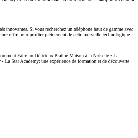
ités innovantes. Si vous recherchez un téléphone haut de gamme avec
ure offre pour profiter pleinement de cette merveille technologique.
omment Faire un Délicieux Praliné Maison à la Noisette
•
La
r
•
La Star Academy: une expérience de formation et de découverte