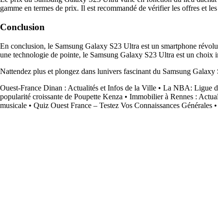
gamme en termes de prix. Il est recommandé de vérifier les offres et les
Conclusion
En conclusion, le Samsung Galaxy S23 Ultra est un smartphone révoluti
une technologie de pointe, le Samsung Galaxy S23 Ultra est un choix in
Nattendez plus et plongez dans lunivers fascinant du Samsung Galaxy 
Ouest-France Dinan : Actualités et Infos de la Ville
•
La NBA: Ligue de
popularité croissante de Poupette Kenza
•
Immobilier à Rennes : Actual
musicale
•
Quiz Ouest France – Testez Vos Connaissances Générales
•