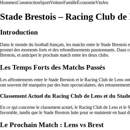
Hommes
Construction
Sport
Voiture
Famille
Économie
Vin
Jeu
Stade Brestois – Racing Club de 
Introduction
Dans le monde du football français, les matchs entre le Stade Brestois 
promet des moments forts et des rebondissements passionnants. Dans cet
Brestois, et anticiper le prochain match entre les deux clubs.
Les Temps Forts des Matchs Passés
Les affrontements entre le Stade Brestois et le Racing Club de Lens ont 
ont souvent été marquées par des buts spectaculaires, des retournements d
Classement Actuel du Racing Club de Lens et du Stade
En ce qui concerne le classement actuel, le Racing Club de Lens et le 
favorable, tandis que le Stade Brestois lutte pour se maintenir en haut
Le Prochain Match : Lens vs Brest