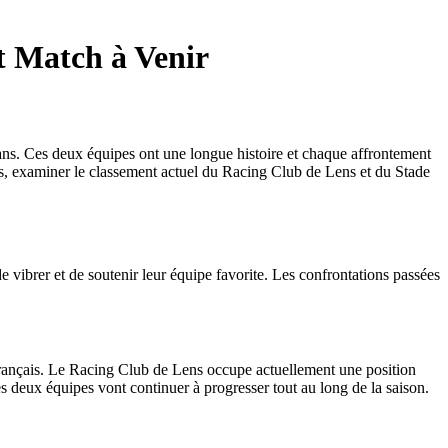
t Match à Venir
fans. Ces deux équipes ont une longue histoire et chaque affrontement
es, examiner le classement actuel du Racing Club de Lens et du Stade
 vibrer et de soutenir leur équipe favorite. Les confrontations passées
français. Le Racing Club de Lens occupe actuellement une position
s deux équipes vont continuer à progresser tout au long de la saison.