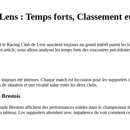
Lens : Temps forts, Classement e
et le Racing Club de Lens suscitent toujours un grand intérêt parmi les 
 article, nous allons analyser les temps forts des rencontres précédent
toujours été intenses. Chaque match est loccasion pour les supporters de
e situation et une rivalité saine entre les deux clubs.
 Brestois
Stade Brestois affichent des performances solides dans le championnat 
 du tableau. Les supporters attendent avec impatience de voir comment ce