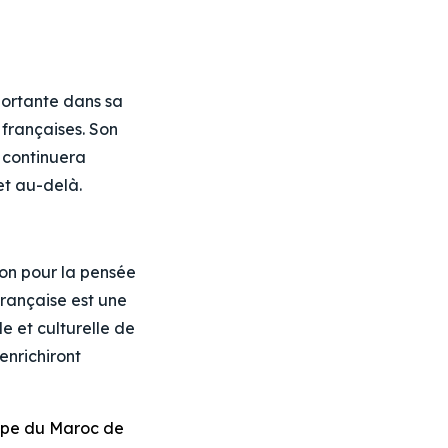
ortante dans sa
françaises. Son
, continuera
et au-delà.
ion pour la pensée
Française est une
e et culturelle de
enrichiront
ipe du Maroc de