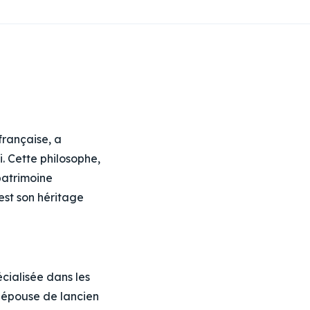
française, a
. Cette philosophe,
patrimoine
est son héritage
écialisée dans les
 lépouse de lancien