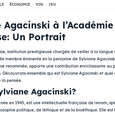
LE
ÉCONOMIE
VIN
JEU
e Agacinski à l’Académie
e: Un Portrait
, institution prestigieuse chargée de veiller à la langue 
lle membre éminente en la personne de Sylviane Agacinski
use renommée, apporte une contribution enrichissante au 
is. Découvrons ensemble qui est Sylviane Agacinski et quel 
 la pensée.
ylviane Agacinski?
 née en 1945, est une intellectuelle française de renom, sp
osophie politique, de léthique et de la bioéthique. Elle est