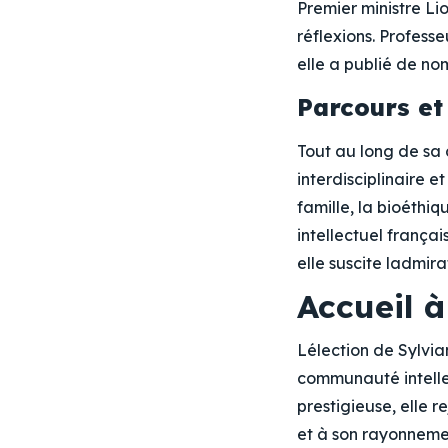
Premier ministre Li
réflexions. Profess
elle a publié de n
Parcours et
Tout au long de sa 
interdisciplinaire 
famille, la bioéthi
intellectuel françai
elle suscite ladmira
Accueil 
Lélection de Sylvia
communauté intelle
prestigieuse, elle r
et à son rayonneme