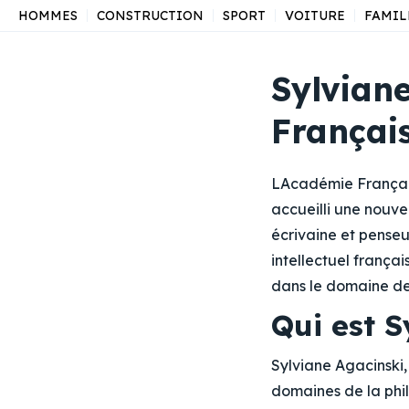
HOMMES
CONSTRUCTION
SPORT
VOITURE
FAMIL
Sylvian
Français
LAcadémie Française
accueilli une nouve
écrivaine et pense
intellectuel frança
dans le domaine de
Qui est S
Sylviane Agacinski,
domaines de la phil