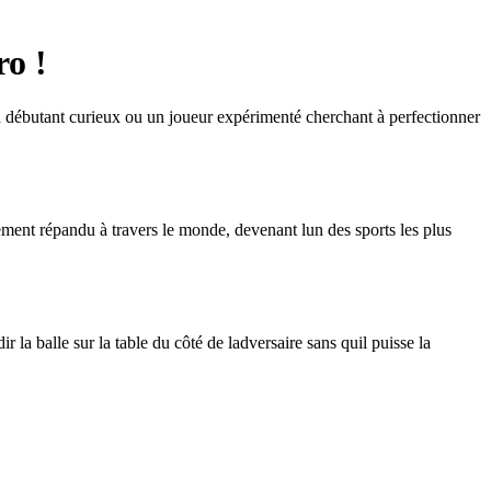
ro !
un débutant curieux ou un joueur expérimenté cherchant à perfectionner
dement répandu à travers le monde, devenant lun des sports les plus
r la balle sur la table du côté de ladversaire sans quil puisse la