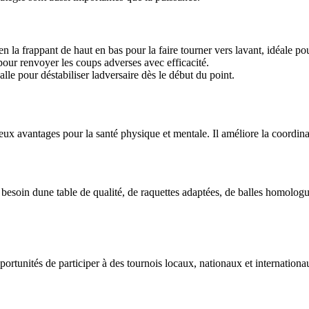
en la frappant de haut en bas pour la faire tourner vers lavant, idéale po
pour renvoyer les coups adverses avec efficacité.
alle pour déstabiliser ladversaire dès le début du point.
eux avantages pour la santé physique et mentale. Il améliore la coordinat
 besoin dune table de qualité, de raquettes adaptées, de balles homologu
portunités de participer à des tournois locaux, nationaux et internationa