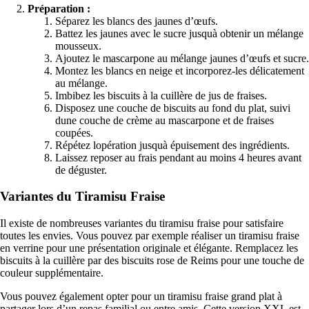
Préparation :
Séparez les blancs des jaunes d’œufs.
Battez les jaunes avec le sucre jusquà obtenir un mélange
mousseux.
Ajoutez le mascarpone au mélange jaunes d’œufs et sucre.
Montez les blancs en neige et incorporez-les délicatement
au mélange.
Imbibez les biscuits à la cuillère de jus de fraises.
Disposez une couche de biscuits au fond du plat, suivi
dune couche de crème au mascarpone et de fraises
coupées.
Répétez lopération jusquà épuisement des ingrédients.
Laissez reposer au frais pendant au moins 4 heures avant
de déguster.
Variantes du Tiramisu Fraise
Il existe de nombreuses variantes du tiramisu fraise pour satisfaire
toutes les envies. Vous pouvez par exemple réaliser un tiramisu fraise
en verrine pour une présentation originale et élégante. Remplacez les
biscuits à la cuillère par des biscuits rose de Reims pour une touche de
couleur supplémentaire.
Vous pouvez également opter pour un tiramisu fraise grand plat à
partager lors d’un repas familial ou entre amis. Cette version XXL est