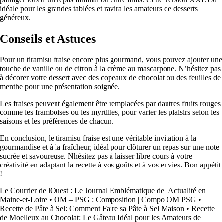
idéale pour les grandes tablées et ravira les amateurs de desserts
généreux.
Conseils et Astuces
Pour un tiramisu fraise encore plus gourmand, vous pouvez ajouter une
touche de vanille ou de citron à la crème au mascarpone. N’hésitez pas
à décorer votre dessert avec des copeaux de chocolat ou des feuilles de
menthe pour une présentation soignée.
Les fraises peuvent également être remplacées par dautres fruits rouges
comme les framboises ou les myrtilles, pour varier les plaisirs selon les
saisons et les préférences de chacun.
En conclusion, le tiramisu fraise est une véritable invitation à la
gourmandise et à la fraîcheur, idéal pour clôturer un repas sur une note
sucrée et savoureuse. Nhésitez pas à laisser libre cours à votre
créativité en adaptant la recette à vos goûts et à vos envies. Bon appétit
!
Le Courrier de lOuest : Le Journal Emblématique de lActualité en
Maine-et-Loire
•
OM – PSG : Composition | Compo OM PSG
•
Recette de Pâte à Sel: Comment Faire sa Pâte à Sel Maison
•
Recette
de Moelleux au Chocolat: Le Gâteau Idéal pour les Amateurs de