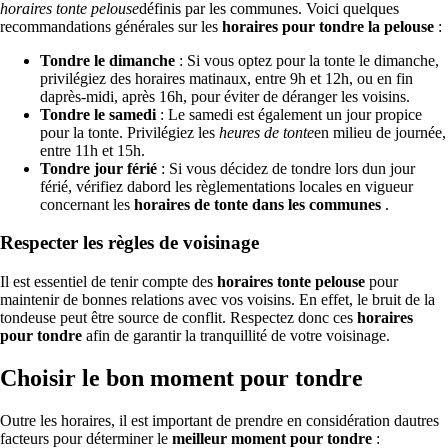
horaires tonte pelouse
définis par les communes. Voici quelques
recommandations générales sur les
horaires pour tondre la pelouse
:
Tondre le dimanche
: Si vous optez pour la tonte le dimanche,
privilégiez des horaires matinaux, entre 9h et 12h, ou en fin
daprès-midi, après 16h, pour éviter de déranger les voisins.
Tondre le samedi
: Le samedi est également un jour propice
pour la tonte. Privilégiez les
heures de tonte
en milieu de journée,
entre 11h et 15h.
Tondre jour férié
: Si vous décidez de tondre lors dun jour
férié, vérifiez dabord les règlementations locales en vigueur
concernant les
horaires de tonte dans les communes
.
Respecter les règles de voisinage
Il est essentiel de tenir compte des
horaires tonte pelouse
pour
maintenir de bonnes relations avec vos voisins. En effet, le bruit de la
tondeuse peut être source de conflit. Respectez donc ces
horaires
pour tondre
afin de garantir la tranquillité de votre voisinage.
Choisir le bon moment pour tondre
Outre les horaires, il est important de prendre en considération dautres
facteurs pour déterminer le
meilleur moment pour tondre
: