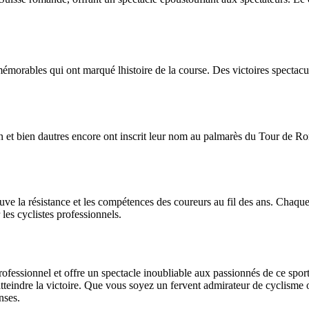
rables qui ont marqué lhistoire de la course. Des victoires spectacula
bien dautres encore ont inscrit leur nom au palmarès du Tour de Roman
uve la résistance et les compétences des coureurs au fil des ans. Chaqu
 les cyclistes professionnels.
fessionnel et offre un spectacle inoubliable aux passionnés de ce sport
tteindre la victoire. Que vous soyez un fervent admirateur de cyclisme 
nses.