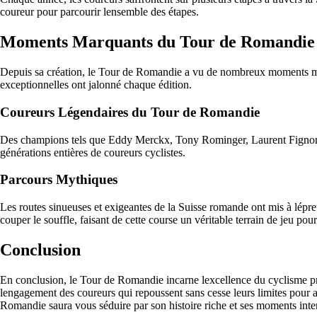
coureur pour parcourir lensemble des étapes.
Moments Marquants du Tour de Romandie
Depuis sa création, le Tour de Romandie a vu de nombreux moments mémo
exceptionnelles ont jalonné chaque édition.
Coureurs Légendaires du Tour de Romandie
Des champions tels que Eddy Merckx, Tony Rominger, Laurent Fignon et 
générations entières de coureurs cyclistes.
Parcours Mythiques
Les routes sinueuses et exigeantes de la Suisse romande ont mis à lépre
couper le souffle, faisant de cette course un véritable terrain de jeu pour
Conclusion
En conclusion, le Tour de Romandie incarne lexcellence du cyclisme pro
lengagement des coureurs qui repoussent sans cesse leurs limites pour a
Romandie saura vous séduire par son histoire riche et ses moments inte