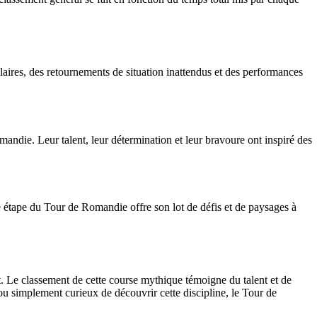
ires, des retournements de situation inattendus et des performances
die. Leur talent, leur détermination et leur bravoure ont inspiré des
e étape du Tour de Romandie offre son lot de défis et de paysages à
. Le classement de cette course mythique témoigne du talent et de
ou simplement curieux de découvrir cette discipline, le Tour de