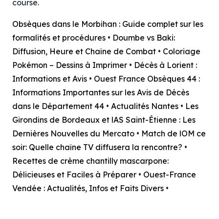
course.
Obsèques dans le Morbihan : Guide complet sur les
formalités et procédures
•
Doumbe vs Baki:
Diffusion, Heure et Chaîne de Combat
•
Coloriage
Pokémon – Dessins à Imprimer
•
Décès à Lorient :
Informations et Avis
•
Ouest France Obsèques 44 :
Informations Importantes sur les Avis de Décès
dans le Département 44
•
Actualités Nantes
•
Les
Girondins de Bordeaux et lAS Saint-Étienne : Les
Dernières Nouvelles du Mercato
•
Match de lOM ce
soir: Quelle chaîne TV diffusera la rencontre?
•
Recettes de crème chantilly mascarpone:
Délicieuses et Faciles à Préparer
•
Ouest-France
Vendée : Actualités, Infos et Faits Divers
•